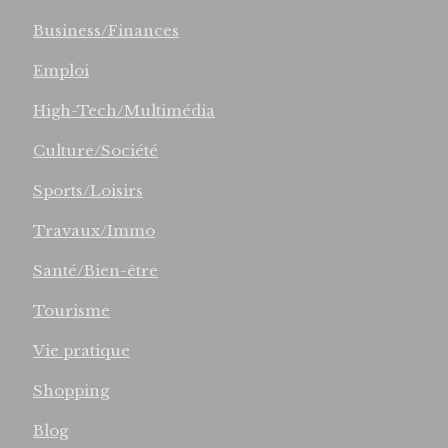
Business/Finances
Emploi
High-Tech/Multimédia
Culture/Société
Sports/Loisirs
Travaux/Immo
Santé/Bien-être
Tourisme
Vie pratique
Shopping
Blog