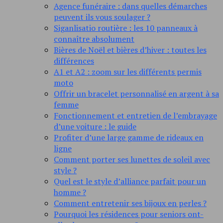
Agence funéraire : dans quelles démarches
peuvent ils vous soulager ?
Siganlisatio routière : les 10 panneaux à
connaître absolument
Bières de Noël et bières d’hiver : toutes les
différences
A1 et A2 : zoom sur les différents permis
moto
Offrir un bracelet personnalisé en argent à sa
femme
Fonctionnement et entretien de l’embrayage
d’une voiture : le guide
Profiter d’une large gamme de rideaux en
ligne
Comment porter ses lunettes de soleil avec
style ?
Quel est le style d’alliance parfait pour un
homme ?
Comment entretenir ses bijoux en perles ?
Pourquoi les résidences pour seniors ont-