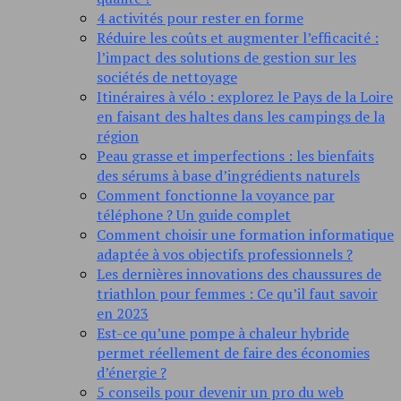
4 activités pour rester en forme
Réduire les coûts et augmenter l’efficacité :
l’impact des solutions de gestion sur les
sociétés de nettoyage
Itinéraires à vélo : explorez le Pays de la Loire
en faisant des haltes dans les campings de la
région
Peau grasse et imperfections : les bienfaits
des sérums à base d’ingrédients naturels
Comment fonctionne la voyance par
téléphone ? Un guide complet
Comment choisir une formation informatique
adaptée à vos objectifs professionnels ?
Les dernières innovations des chaussures de
triathlon pour femmes : Ce qu’il faut savoir
en 2023
Est-ce qu’une pompe à chaleur hybride
permet réellement de faire des économies
d’énergie ?
5 conseils pour devenir un pro du web