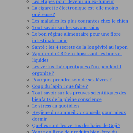
Les étapes pour devenir un ex-fumeur
La cigarette électronique est-elle moins
onéreuse ?
Les maladies les plus courantes chez le chien
Tout savoir sur les savons sains
Le bon régime alimentaire pour une flore
intestinale saine
Santé : les 4 secrets de la longévité au Japon
Vapoter du CBD en choisissant les bons e-
liquides
Les vertus thérapeutiques d’un pendentif
orgonite ?
Pourquoi prendre soin de ses lèvres ?
Coup du lapin : que faire ?
Tout savoir sur les preuves scientifiques des
bienfaits de la pleine conscience
Le stress au quotidien
Hygiène du sommeil : 7 conseils pour mieux
dormir
Quelles sont les vertus des baies de Goji ?
Vente en ligne de produits bien-être du