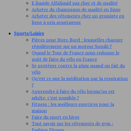
E liquide Alfaliquid pas cher et de qualité
Acheter du champagne de qualité en ligne
Acheter des vêtements chez un grossiste en
ligne à prix avantageux
Sports/Loisirs
Pièces pour Hors-Bord : lesquelles changer
régulièrement sur un moteur Suzuki ?
Quand le Tour de France nous redonne le
goût de faire du vélo en France
Se protéger contre la pluie quand on fait du
vélo
Qu’est ce que la méditation par la respiration
?
Apprendre à faire du vélo lorsqu’on est
adulte, c’est possible ?
Fitness : les meilleurs exercices pour la
maison
Faire du sport en hiver
Tout savoir sur les vêtements de gym :
Fashion Fitness