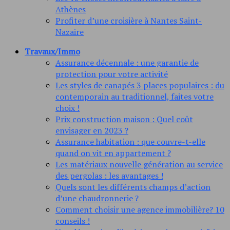
Athènes
Profiter d’une croisière à Nantes Saint-
Nazaire
Travaux/Immo
Assurance décennale : une garantie de
protection pour votre activité
Les styles de canapés 3 places populaires : du
contemporain au traditionnel, faites votre
choix !
Prix construction maison : Quel coût
envisager en 2023 ?
Assurance habitation : que couvre-t-elle
quand on vit en appartement ?
Les matériaux nouvelle génération au service
des pergolas : les avantages !
Quels sont les différents champs d’action
d’une chaudronnerie ?
Comment choisir une agence immobilière? 10
conseils !