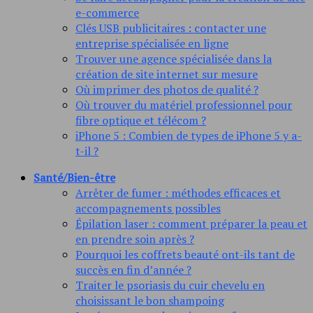
e-commerce
Clés USB publicitaires : contacter une
entreprise spécialisée en ligne
Trouver une agence spécialisée dans la
création de site internet sur mesure
Où imprimer des photos de qualité ?
Où trouver du matériel professionnel pour
fibre optique et télécom ?
iPhone 5 : Combien de types de iPhone 5 y a-
t-il ?
Santé/Bien-être
Arrêter de fumer : méthodes efficaces et
accompagnements possibles
Épilation laser : comment préparer la peau et
en prendre soin après ?
Pourquoi les coffrets beauté ont-ils tant de
succès en fin d’année ?
Traiter le psoriasis du cuir chevelu en
choisissant le bon shampoing