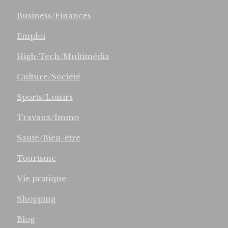
Business/Finances
Emploi
High-Tech/Multimédia
Culture/Société
Sports/Loisirs
Travaux/Immo
Santé/Bien-être
Tourisme
Vie pratique
Shopping
Blog