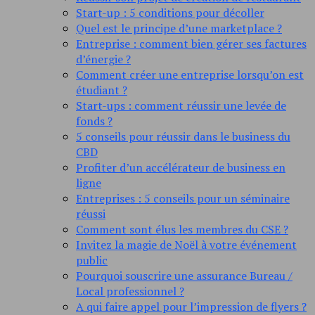
Start-up : 5 conditions pour décoller
Quel est le principe d’une marketplace ?
Entreprise : comment bien gérer ses factures
d’énergie ?
Comment créer une entreprise lorsqu’on est
étudiant ?
Start-ups : comment réussir une levée de
fonds ?
5 conseils pour réussir dans le business du
CBD
Profiter d’un accélérateur de business en
ligne
Entreprises : 5 conseils pour un séminaire
réussi
Comment sont élus les membres du CSE ?
Invitez la magie de Noël à votre événement
public
Pourquoi souscrire une assurance Bureau /
Local professionnel ?
A qui faire appel pour l’impression de flyers ?