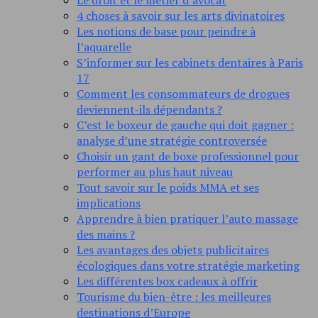
Le droit et le métier d’avocat
4 choses à savoir sur les arts divinatoires
Les notions de base pour peindre à
l’aquarelle
S’informer sur les cabinets dentaires à Paris
17
Comment les consommateurs de drogues
deviennent-ils dépendants ?
C’est le boxeur de gauche qui doit gagner :
analyse d’une stratégie controversée
Choisir un gant de boxe professionnel pour
performer au plus haut niveau
Tout savoir sur le poids MMA et ses
implications
Apprendre à bien pratiquer l’auto massage
des mains ?
Les avantages des objets publicitaires
écologiques dans votre stratégie marketing
Les différentes box cadeaux à offrir
Tourisme du bien-être : les meilleures
destinations d’Europe