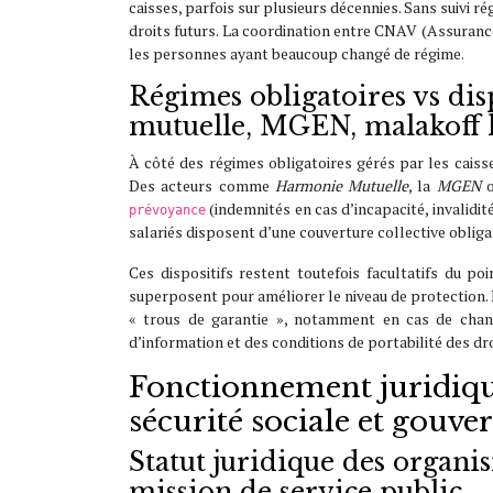
caisses, parfois sur plusieurs décennies. Sans suivi 
droits futurs. La coordination entre CNAV (Assuranc
les personnes ayant beaucoup changé de régime.
Régimes obligatoires vs disp
mutuelle, MGEN, malakoff
À côté des régimes obligatoires gérés par les caiss
Des acteurs comme
Harmonie Mutuelle
, la
MGEN
(indemnités en cas d’incapacité, invalidit
prévoyance
salariés disposent d’une couverture collective obliga
Ces dispositifs restent toutefois facultatifs du poi
superposent pour améliorer le niveau de protection. Po
« trous de garantie », notamment en cas de change
d’information et des conditions de portabilité des dr
Fonctionnement juridique 
sécurité sociale et gouve
Statut juridique des organi
mission de service public