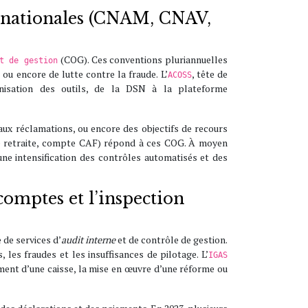
es nationales (CNAM, CNAV,
(COG). Ces conventions pluriannuelles
t de gestion
 ou encore de lutte contre la fraude. L’
, tête de
ACOSS
nisation des outils, de la DSN à la plateforme
ux réclamations, ou encore des objectifs de recours
e retraite, compte CAF) répond à ces COG. À moyen
 une intensification des contrôles automatisés et des
comptes et l’inspection
 de services d’
audit interne
et de contrôle de gestion.
les fraudes et les insuffisances de pilotage. L’
IGAS
ment d’une caisse, la mise en œuvre d’une réforme ou