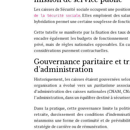
Les caisses de Sécurité sociale occupent une position
. Elles emploient des sala
de la Sécurité sociale
hybridation permet une certaine souplesse de fonction
Cette tutelle se manifeste par la fixation des taux d
encadre également les budgets de fonctionnement et 
privé, mais de règles nationales opposables. En cas
considérations purement contractuelles.
Gouvernance paritaire et trip
d’administration
Historiquement, les caisses étaient gouvernées selon
organisation a évolué vers un
paritarisme
associa
d’administration des caisses nationales (CNAM, CNA
l’administration, dans un équilibre destiné à sécurise
Dans la pratique, cette gouvernance limite la polit
retraite, durcissement des conditions d’indemnisat
néanmoins une forme de continuité et de prévisibil
stratégie de carrière ou de rémunération.