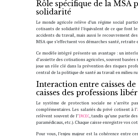
Rôle spécifique de la MSA po
solidarité
Le monde agricole relève d’un régime social particu
cotisants de solidarité l’équivalent de ce que font 
accidents du travail, mais aussi le recouvrement des 
MSA que s’effectuent vos démarches santé, retraite e
Ce modèle intégré présente un avantage : un interlo
d’assiette des cotisations agricoles, souvent basées 
joue un rôle clé dans la prévention des risques profe
central de la politique de santé au travail en milieu ru
Interaction entre caisses 
caisses des professions libér
Le système de protection sociale ne s’arrête pa
complémentaires. Les salariés du privé cotisent à l’
relèvent souvent de l’
, tandis qu’une partie de
IRCEC
paramédicaux, etc.). Chaque caisse enregistre vos coti
Pour vous, l’enjeu majeur est la cohérence entre ces