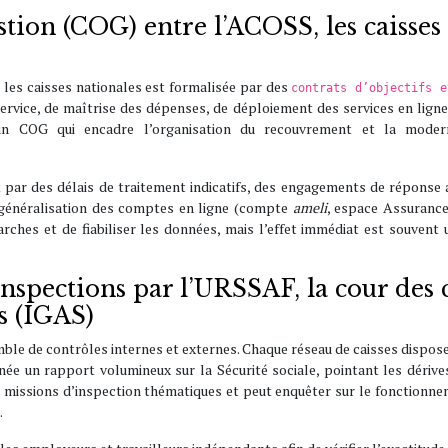
gestion (COG) entre l’ACOSS, les caiss
t les caisses nationales est formalisée par des
contrats d’objectifs e
service, de maîtrise des dépenses, de déploiement des services en ligne
un COG qui encadre l’organisation du recouvrement et la moder
 par des délais de traitement indicatifs, des engagements de réponse a
a généralisation des comptes en ligne (compte
ameli
, espace Assuranc
arches et de fiabiliser les données, mais l’effet immédiat est souvent
inspections par l’URSSAF, la cour des 
es (IGAS)
le de contrôles internes et externes. Chaque réseau de caisses dispose
e un rapport volumineux sur la Sécurité sociale, pointant les dérives, 
s missions d’inspection thématiques et peut enquêter sur le fonctionne
.