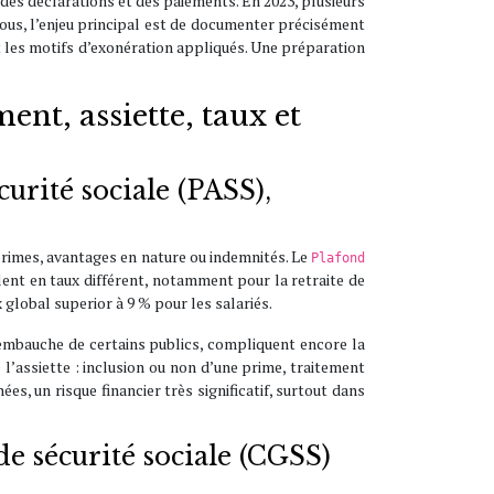
 des déclarations et des paiements. En 2023, plusieurs
vous, l’enjeu principal est de documenter précisément
t les motifs d’exonération appliqués. Une préparation
ent, assiette, taux et
curité sociale (PASS),
s primes, avantages en nature ou indemnités. Le
Plafond
lent en taux différent, notamment pour la retraite de
 global superior à 9 % pour les salariés.
’embauche de certains publics, compliquent encore la
l’assiette : inclusion ou non d’une prime, traitement
es, un risque financier très significatif, surtout dans
e sécurité sociale (CGSS)