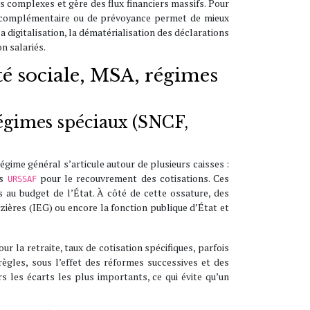
complexes et gère des flux financiers massifs. Pour
te complémentaire ou de prévoyance permet de mieux
a digitalisation, la dématérialisation des déclarations
n salariés.
ité sociale, MSA, régimes
égimes spéciaux (SNCF,
égime général s’articule autour de plusieurs caisses :
es
pour le recouvrement des cotisations. Ces
URSSAF
 au budget de l’État. À côté de cette ossature, des
zières (IEG) ou encore la fonction publique d’État et
r la retraite, taux de cotisation spécifiques, parfois
règles, sous l’effet des réformes successives et des
s les écarts les plus importants, ce qui évite qu’un