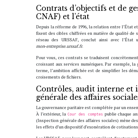
Contrats d’objectifs et de 
CNAF) et l’état
Depuis la réforme de 1996, la relation entre l’État e
fixent des cibles chiffrées en matière de qualité de 
réseau des URSSAF, conclut ainsi avec l’État 
mon‑entreprise.urssaf.fr
.
Pour vous, ces contrats se traduisent concrètement
croissant aux services numériques. Par exemple, l
terme, l’ambition affichée est de simplifier les dém
croisements de fichiers.
Contrôles, audit interne et 
générale des affaires social
La gouvernance paritaire est complétée par un ensemb
À l’extérieur, la
publie chaque anné
Cour des comptes
(Inspection générale des affaires sociales) mène de
les effets d’un dispositif d’exonération de cotisations