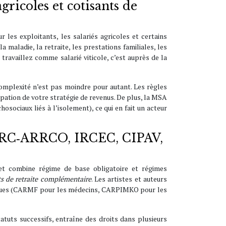
gricoles et cotisants de
r les exploitants, les salariés agricoles et certains
maladie, la retraite, les prestations familiales, les
 travaillez comme salarié viticole, c’est auprès de la
complexité n’est pas moindre pour autant. Les règles
ipation de votre stratégie de revenus. De plus, la MSA
osociaux liés à l’isolement), ce qui en fait un acteur
AGIRC‑ARRCO, IRCEC, CIPAV,
et combine régime de base obligatoire et régimes
ts de retraite complémentaire
. Les artistes et auteurs
iques (CARMF pour les médecins, CARPIMKO pour les
tatuts successifs, entraîne des droits dans plusieurs