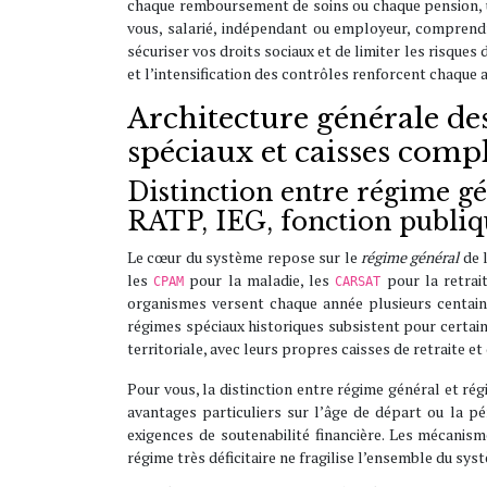
chaque remboursement de soins ou chaque pension, u
vous, salarié, indépendant ou employeur, comprend
sécuriser vos droits sociaux et de limiter les risques
et l’intensification des contrôles renforcent chaque a
Architecture générale des
spéciaux et caisses comp
Distinction entre régime 
RATP, IEG, fonction publiq
Le cœur du système repose sur le
régime général
de l
les
pour la maladie, les
pour la retrai
CPAM
CARSAT
organismes versent chaque année plusieurs centaine
régimes spéciaux historiques subsistent pour certain
territoriale, avec leurs propres caisses de retraite e
Pour vous, la distinction entre régime général et rég
avantages particuliers sur l’âge de départ ou la pé
exigences de soutenabilité financière. Les mécanism
régime très déficitaire ne fragilise l’ensemble du sys