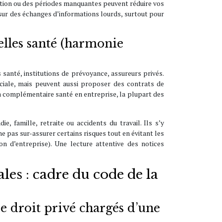
aration ou des périodes manquantes peuvent réduire vos
sur des échanges d’informations lourds, surtout pour
uelles santé (harmonie
santé, institutions de prévoyance, assureurs privés.
iale, mais peuvent aussi proposer des contrats de
 la complémentaire santé en entreprise, la plupart des
e, famille, retraite ou accidents du travail. Ils s’y
ne pas sur-assurer certains risques tout en évitant les
n d’entreprise). Une lecture attentive des notices
les : cadre du code de la
de droit privé chargés d’une