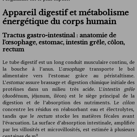
Appareil digestif et métabolisme
énergétique du corps humain
Tractus gastro-intestinal : anatomie de
l’œsophage, estomac, intestin grêle, côlon,
rectum
Le tube digestif est un long conduit musculaire continu, de
la bouche à l’anus. L’
œsophage
transporte le bol
alimentaire vers l’estomac grâce au péristaltisme.
L’
estomac
assure brassage et digestion chimique initiale des
protéines dans un milieu très acide. L’
intestin grêle
(duodénum, jéjunum, iléon) est le siège principal de la
digestion et de l’absorption des nutriments. Le
côlon
concentre les résidus en réabsorbant eau et électrolytes,
tandis que le
rectum
stocke les matières fécales avant
l’évacuation. La surface d’absorption intestinale, amplifiée
par les villosités et microvillosités, est estimée à plusieurs
centaines de m².