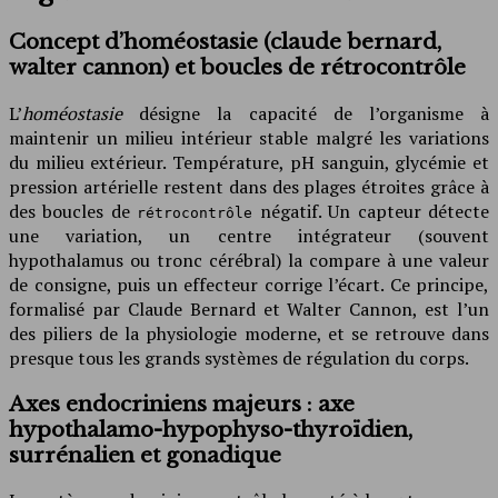
Concept d’homéostasie (claude bernard,
walter cannon) et boucles de rétrocontrôle
L’
homéostasie
désigne la capacité de l’organisme à
maintenir un milieu intérieur stable malgré les variations
du milieu extérieur. Température, pH sanguin, glycémie et
pression artérielle restent dans des plages étroites grâce à
des boucles de
négatif. Un capteur détecte
rétrocontrôle
une variation, un centre intégrateur (souvent
hypothalamus ou tronc cérébral) la compare à une valeur
de consigne, puis un effecteur corrige l’écart. Ce principe,
formalisé par Claude Bernard et Walter Cannon, est l’un
des piliers de la physiologie moderne, et se retrouve dans
presque tous les grands systèmes de régulation du corps.
Axes endocriniens majeurs : axe
hypothalamo-hypophyso-thyroïdien,
surrénalien et gonadique