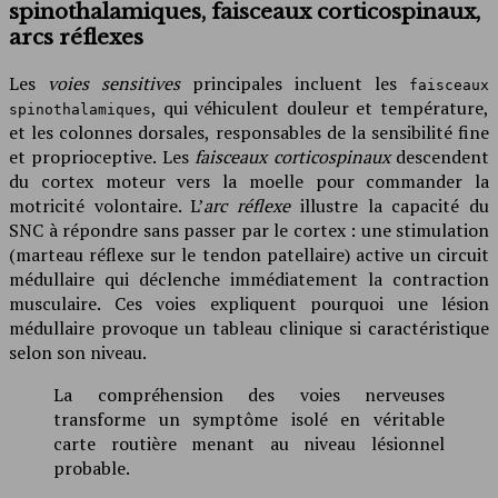
spinothalamiques, faisceaux corticospinaux,
arcs réflexes
Les
voies sensitives
principales incluent les
faisceaux
, qui véhiculent douleur et température,
spinothalamiques
et les colonnes dorsales, responsables de la sensibilité fine
et proprioceptive. Les
faisceaux corticospinaux
descendent
du cortex moteur vers la moelle pour commander la
motricité volontaire. L’
arc réflexe
illustre la capacité du
SNC à répondre sans passer par le cortex : une stimulation
(marteau réflexe sur le tendon patellaire) active un circuit
médullaire qui déclenche immédiatement la contraction
musculaire. Ces voies expliquent pourquoi une lésion
médullaire provoque un tableau clinique si caractéristique
selon son niveau.
La compréhension des voies nerveuses
transforme un symptôme isolé en véritable
carte routière menant au niveau lésionnel
probable.