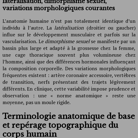
latéralisation, dimorphisme sexuel,
variations morphologiques courantes
L’anatomie humaine n’est pas totalement identique d’un
individu à l’autre. La
latéralisation
(droitier ou gaucher)
influe sur le développement musculaire et parfois sur la
vascularisation. Le
dimorphisme sexuel
se manifeste par un
bassin plus large et adapté à la grossesse chez la femme,
une cage thoracique souvent plus volumineuse chez
l’homme, ainsi que des différences hormonales influençant
la composition corporelle. Des variations morphologiques
fréquentes existent : artère coronaire accessoire, vertèbres
de transition, nerfs présentant des trajets légèrement
différents. En clinique, cette variabilité impose prudence et
observation : une « norme anatomique » reste une
moyenne, pas un moule rigide.
Terminologie anatomique de base
et repérage topographique du
corps humain