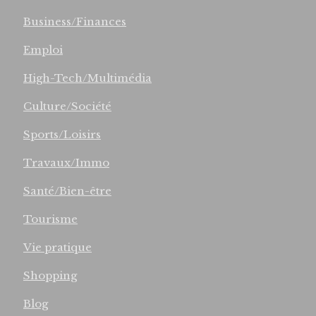
Business/Finances
Emploi
High-Tech/Multimédia
Culture/Société
Sports/Loisirs
Travaux/Immo
Santé/Bien-être
Tourisme
Vie pratique
Shopping
Blog