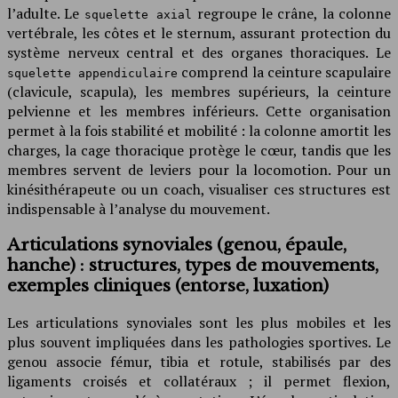
l’adulte. Le
regroupe le crâne, la colonne
squelette axial
vertébrale, les côtes et le sternum, assurant protection du
système nerveux central et des organes thoraciques. Le
comprend la ceinture scapulaire
squelette appendiculaire
(clavicule, scapula), les membres supérieurs, la ceinture
pelvienne et les membres inférieurs. Cette organisation
permet à la fois stabilité et mobilité : la colonne amortit les
charges, la cage thoracique protège le cœur, tandis que les
membres servent de leviers pour la locomotion. Pour un
kinésithérapeute ou un coach, visualiser ces structures est
indispensable à l’analyse du mouvement.
Articulations synoviales (genou, épaule,
hanche) : structures, types de mouvements,
exemples cliniques (entorse, luxation)
Les articulations synoviales sont les plus mobiles et les
plus souvent impliquées dans les pathologies sportives. Le
genou associe fémur, tibia et rotule, stabilisés par des
ligaments croisés et collatéraux ; il permet flexion,