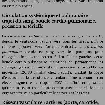
besoins métaboliques, que vous soyez assis devant un écran
ou en plein sprint.
Circulation systémique et pulmonaire :
trajet du sang, boucle cardio-pulmonaire,
pression artérielle
La
circulation systémique
distribue le sang riche en O₂
depuis le ventricule gauche vers tous les tissus, puis le
ramène appauvri vers l’oreillette droite. La
circulation
pulmonaire
envoie ce sang vers les poumons pour
réoxygénation, avant retour à l’oreillette gauche. Cette
boucle cardio-pulmonaire maintient en permanence les
échanges gazeux et nutritifs. La
, en
pression artérielle
moyenne 120/80 mmHg chez l’adulte, traduit la force
d’éjection et la résistance vasculaire. Une pression trop
élevée augmente le risque d’AVC et d’infarctus, tandis
qu’une pression trop basse compromet la perfusion des
organes vitaux, en particulier le cerveau et les reins.
Réseau vasculaire : artères (aorte, carotide,