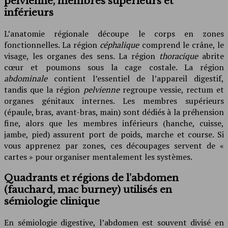
pelvienne, membres supérieurs et
inférieurs
L’anatomie régionale découpe le corps en zones
fonctionnelles. La région
céphalique
comprend le crâne, le
visage, les organes des sens. La région
thoracique
abrite
cœur et poumons sous la cage costale. La région
abdominale
contient l’essentiel de l’appareil digestif,
tandis que la région
pelvienne
regroupe vessie, rectum et
organes génitaux internes. Les membres supérieurs
(épaule, bras, avant-bras, main) sont dédiés à la préhension
fine, alors que les membres inférieurs (hanche, cuisse,
jambe, pied) assurent port de poids, marche et course. Si
vous apprenez par zones, ces découpages servent de «
cartes » pour organiser mentalement les systèmes.
Quadrants et régions de l’abdomen
(fauchard, mac burney) utilisés en
sémiologie clinique
En sémiologie digestive, l’abdomen est souvent divisé en