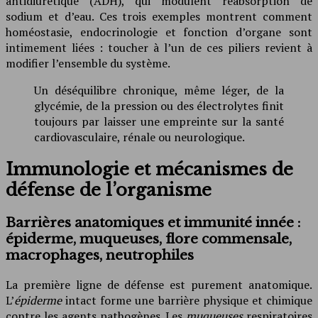
antidiurétique (ADH), qui modulent réabsorption de
sodium et d’eau. Ces trois exemples montrent comment
homéostasie, endocrinologie et fonction d’organe sont
intimement liées : toucher à l’un de ces piliers revient à
modifier l’ensemble du système.
Un déséquilibre chronique, même léger, de la
glycémie, de la pression ou des électrolytes finit
toujours par laisser une empreinte sur la santé
cardiovasculaire, rénale ou neurologique.
Immunologie et mécanismes de
défense de l’organisme
Barrières anatomiques et immunité innée :
épiderme, muqueuses, flore commensale,
macrophages, neutrophiles
La première ligne de défense est purement anatomique.
L’
épiderme
intact forme une barrière physique et chimique
contre les agents pathogènes. Les
muqueuses
respiratoires