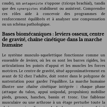
coude), un
s’oppose (triceps brachial), tandis
antagoniste
que des
stabilisent ou assistent. Comprendre
synergistes
ces rôles aide à concevoir des programmes de
renforcement équilibrés et à analyser une compensation
ou un schéma pathologique.
Bases biomécaniques : leviers osseux, centre
de gravité, chaîne cinétique dans la marche
humaine
Le système musculo-squelettique fonctionne comme un
ensemble de
leviers
, où les os sont les barres rigides, les
articulations les points d’appui et les muscles les forces
motrices. Le centre de gravité, situé approximativement en
avant de S2 chez l’adulte, doit rester dans le polygone de
sustentation pour garder l’équilibre. La marche humaine
illustre une
chaîne cinétique
intégrée : chaque phase
(attaque du talon, appui unipodal, propulsion) mobilise
pieds, genoux, hanches, bassin et tronc. Une faiblesse
musculaire ou une arthrose à un étage perturbe toute la