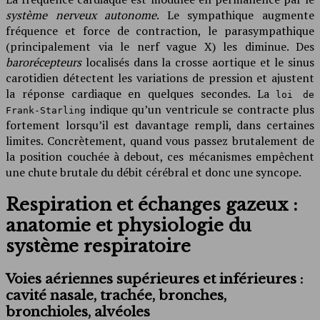
système nerveux autonome
. Le sympathique augmente
fréquence et force de contraction, le parasympathique
(principalement via le nerf vague X) les diminue. Des
barorécepteurs
localisés dans la crosse aortique et le sinus
carotidien détectent les variations de pression et ajustent
la réponse cardiaque en quelques secondes. La
loi de
indique qu’un ventricule se contracte plus
Frank-Starling
fortement lorsqu’il est davantage rempli, dans certaines
limites. Concrètement, quand vous passez brutalement de
la position couchée à debout, ces mécanismes empêchent
une chute brutale du débit cérébral et donc une syncope.
Respiration et échanges gazeux :
anatomie et physiologie du
système respiratoire
Voies aériennes supérieures et inférieures :
cavité nasale, trachée, bronches,
bronchioles, alvéoles