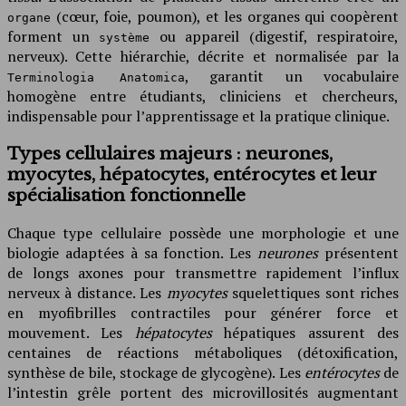
(cœur, foie, poumon), et les organes qui coopèrent
organe
forment un
ou appareil (digestif, respiratoire,
système
nerveux). Cette hiérarchie, décrite et normalisée par la
, garantit un vocabulaire
Terminologia Anatomica
homogène entre étudiants, cliniciens et chercheurs,
indispensable pour l’apprentissage et la pratique clinique.
Types cellulaires majeurs : neurones,
myocytes, hépatocytes, entérocytes et leur
spécialisation fonctionnelle
Chaque type cellulaire possède une morphologie et une
biologie adaptées à sa fonction. Les
neurones
présentent
de longs axones pour transmettre rapidement l’influx
nerveux à distance. Les
myocytes
squelettiques sont riches
en myofibrilles contractiles pour générer force et
mouvement. Les
hépatocytes
hépatiques assurent des
centaines de réactions métaboliques (détoxification,
synthèse de bile, stockage de glycogène). Les
entérocytes
de
l’intestin grêle portent des microvillosités augmentant