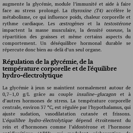
augmente la glycémie, module l’immunité et aide à faire
face au stress prolongé. La
thyroxine (T4)
accélère le
métabolisme, ce qui influence poids, chaleur corporelle et
rythme cardiaque. Les
œstrogènes
et la
testostérone
impactent la masse musculaire, la densité osseuse, la
répartition des graisses et même certains aspects du
comportement. Un déséquilibre hormonal durable se
répercute donc bien au-delà d’un seul organe.
Régulation de la glycémie, de la
température corporelle et de l’équilibre
hydro-électrolytique
La glycémie à jeun se maintient normalement autour de
0,7–1,0 g/L grâce au couple
insuline–glucagon
et à
d’autres hormones de stress. La température corporelle
centrale, environ 37 °C, est régulée par l’hypothalamus, qui
ajuste sudation, vasodilatation cutanée et frissons.
L’
équilibre hydro-électrolytique
dépend étroitement du
rein et d’hormones comme l’aldostérone et l’hormone