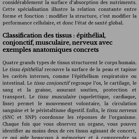
considérablement la surface d’absorption des nutriments.
Cette spécialisation illustre la relation constante entre
forme et fonction : modifier la structure, c’est modifier la
performance cellulaire, et donc l’état de santé global.
Classification des tissus : épithélial,
conjonctif, musculaire, nerveux avec
exemples anatomiques concrets
Quatre grands types de tissus structurent le corps humain.
Le
tissu épithélial
recouvre la surface de la peau et tapisse
les cavités internes, comme l’épithélium respiratoire ou
intestinal. Le
tissu conjonctif
regroupe l’os, le cartilage, le
sang et la graisse, assurant soutien, protection et
transport. Le
tissu musculaire
(squelettique, cardiaque,
lisse) permet le mouvement volontaire, la circulation
sanguine et le péristaltisme digestif. Enfin, le
tissu nerveux
(SNC et SNP) coordonne les réponses de l’organisme.
Chaque fois que vous observez un organe, vous pouvez
identifier au moins deux de ces tissus agissant de concert,
ce qui aide beaucoup à mémoriser et à comprendre sa