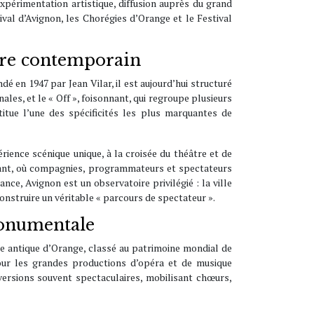
expérimentation artistique, diffusion auprès du grand
val d’Avignon, les Chorégies d’Orange et le Festival
âtre contemporain
é en 1947 par Jean Vilar, il est aujourd’hui structuré
nales, et le « Off », foisonnant, qui regroupe plusieurs
titue l’une des spécificités les plus marquantes de
rience scénique unique, à la croisée du théâtre et de
ivant, où compagnies, programmateurs et spectateurs
e, Avignon est un observatoire privilégié : la ville
onstruire un véritable « parcours de spectateur ».
monumentale
tre antique d’Orange, classé au patrimoine mondial de
ur les grandes productions d’opéra et de musique
versions souvent spectaculaires, mobilisant chœurs,