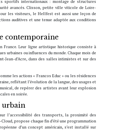
s sportifs internationaux : montage de structures
ité avancés. Clisson, petite ville viticole de Loire-
ur les visiteurs, le Hellfest est aussi une leçon de
ctions auditives et une tenue adaptée aux conditions
one contemporaine
France. Leur ligne artistique historique consiste à
ques urbaines ou influences du monde. Chaque mois de
nt-Jean-d’Acre, dans des salles intimistes et sur des
comme les actions « Francos Educ » ou les résidences
aine, reflétant l’évolution de la langue, des usages et
musical, de repérer des artistes avant leur explosion
cales en soirée.
t urbain
ur l’accessibilité des transports, la proximité des
int-Cloud, propose chaque fin d’été une programmation
ropéenne d’un concept américain, s’est installé sur