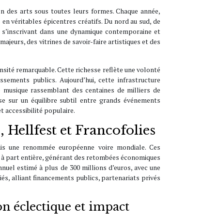
on des arts sous toutes leurs formes. Chaque année,
 en véritables épicentres créatifs. Du nord au sud, de
 en s’inscrivant dans une dynamique contemporaine et
jeurs, des vitrines de savoir-faire artistiques et des
ensité remarquable. Cette richesse reflète une volonté
ssements publics. Aujourd’hui, cette infrastructure
de musique rassemblant des centaines de milliers de
se sur un équilibre subtil entre grands événements
t accessibilité populaire.
 Hellfest et Francofolies
quis une renommée européenne voire mondiale. Ces
 à part entière, générant des retombées économiques
annuel estimé à plus de 300 millions d’euros, avec une
s, alliant financements publics, partenariats privés
n éclectique et impact