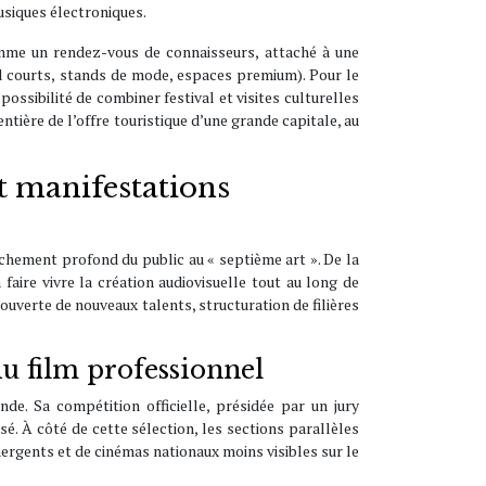
siques électroniques.
mme un rendez-vous de connaisseurs, attaché à une
ood courts, stands de mode, espaces premium). Pour le
ossibilité de combiner festival et visites culturelles
tière de l’offre touristique d’une grande capitale, au
t manifestations
achement profond du public au « septième art ». De la
faire vivre la création audiovisuelle tout au long de
uverte de nouveaux talents, structuration de filières
du film professionnel
e. Sa compétition officielle, présidée par un jury
sé. À côté de cette sélection, les sections parallèles
mergents et de cinémas nationaux moins visibles sur le