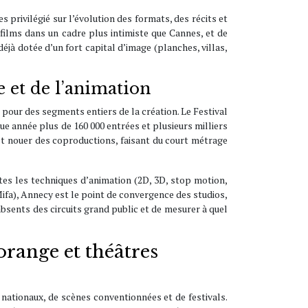
 privilégié sur l’évolution des formats, des récits et
 films dans un cadre plus intimiste que Cannes, et de
déjà dotée d’un fort capital d’image (planches, villas,
 et de l’animation
 pour des segments entiers de la création. Le Festival
e année plus de 160 000 entrées et plusieurs milliers
 et nouer des coproductions, faisant du court métrage
utes les techniques d’animation (2D, 3D, stop motion,
Mifa), Annecy est le point de convergence des studios,
 absents des circuits grand public et de mesurer à quel
’orange et théâtres
 nationaux, de scènes conventionnées et de festivals.