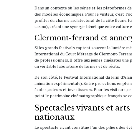
Dans un contexte où les séries et les plateformes de 
des modèles économiques. Pour le visiteur, c’est l’o
profiter du charme architectural de la côte fleurie. I
casino), créant une synergie bénéfique entre culture 
Clermont-ferrand et annecy 
Si les grands festivals captent souvent la lumière mé
International du Court Métrage de Clermont-Ferrand e
de professionnels. Il offre aux jeunes cinéastes une
un véritable laboratoire de formes et de récits.
De son côté, le Festival International du Film d’Ani
animation expérimentale). Entre projections en plein 
écoles, auteurs et investisseurs. Pour les visiteurs, 
point le patrimoine cinématographique français se con
Spectacles vivants et arts
nationaux
Le spectacle vivant constitue l’un des piliers des é