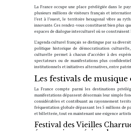
La France occupe une place privilégiée dans le pay
plusieurs millions de visiteurs français et internati
l’est à l’ouest, le territoire hexagonal vibre au r
innovante. Ces rendez-vous constituent bien plus que 
espaces de dialogue interculturel où se construisent
L’agenda culturel français se distingue par sa divers
politique historique de démocratisation culturelle
culturelle permet à chacun d’accéder à des expérie
spectateurs ou de manifestations plus confidentie
institutionnels et initiatives alternatives, entre pat
Les festivals de musique 
La France compte parmi les destinations privilé
manifestations dépassent désormais leur simple fon
considérables et contribuant au rayonnement territori
fréquentation globale dépassant les 5 millions de p
et billetterie, tout en maintenant une exigence artist
Festival des Vieilles Charr