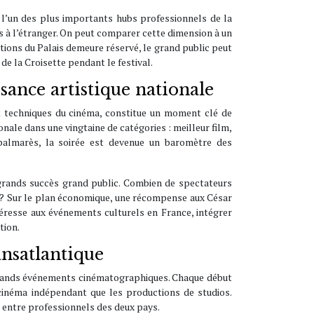
 l’un des plus importants hubs professionnels de la
s à l’étranger. On peut comparer cette dimension à un
ctions du Palais demeure réservé, le grand public peut
de la Croisette pendant le festival.
sance artistique nationale
t techniques du cinéma, constitue un moment clé de
nale dans une vingtaine de catégories : meilleur film,
 palmarès, la soirée est devenue un baromètre des
 grands succès grand public. Combien de spectateurs
x ? Sur le plan économique, une récompense aux César
ntéresse aux événements culturels en France, intégrer
tion.
ansatlantique
s grands événements cinématographiques. Chaque début
 cinéma indépendant que les productions de studios.
ens entre professionnels des deux pays.