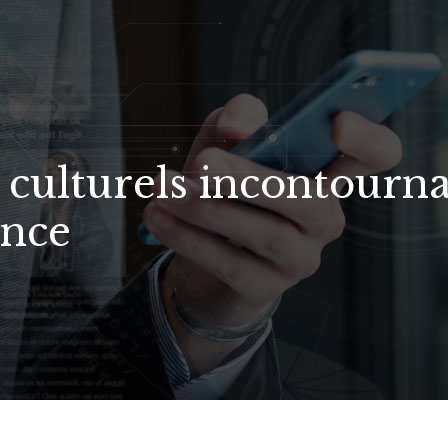
culturels incontourna
ance