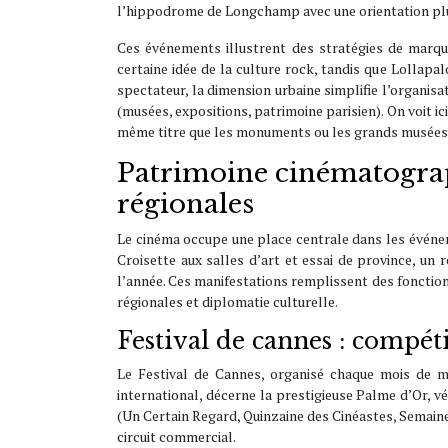
l’hippodrome de Longchamp avec une orientation plus
Ces événements illustrent des stratégies de marq
certaine idée de la culture rock, tandis que Lollapa
spectateur, la dimension urbaine simplifie l’organisa
(musées, expositions, patrimoine parisien). On voit i
même titre que les monuments ou les grands musées
Patrimoine cinématograph
régionales
Le cinéma occupe une place centrale dans les événeme
Croisette aux salles d’art et essai de province, un 
l’année. Ces manifestations remplissent des fonction
régionales et diplomatie culturelle.
Festival de cannes : compéti
Le Festival de Cannes, organisé chaque mois de ma
international, décerne la prestigieuse Palme d’Or, vé
(Un Certain Regard, Quinzaine des Cinéastes, Semaine 
circuit commercial.