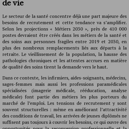
de vie
Le secteur de la santé concentre déjà une part majeure des
besoins de recrutement et cette tendance va s’amplifier.
Selon les projections « Métiers 2030 », près de 410 000
postes devraient être créés dans les métiers de la santé et
des soins aux personnes fragiles entre 2019 et 2030, en
plus des nombreux remplacements liés aux départs à la
retraite. Le vieillissement de la population, la hausse des
pathologies chroniques et les attentes accrues en matière
de qualité des soins tirent la demande vers le haut.
Dans ce contexte, les infirmiers, aides-soignants, médecins,
sages-femmes mais aussi les professions paramédicales
spécialisées (imagerie médicale, rééducation, analyse
médicale) font partie des métiers les plus porteurs du
marché de l’emploi. Les tensions de recrutement y sont
souvent structurelles : même en améliorant l’attractivité
des conditions de travail, les arrivées de jeunes diplômés ne
suffisent pas toujours à couvrir les besoins, ce qui ouvre des
opportunités pour la reconversion professionnelle et la