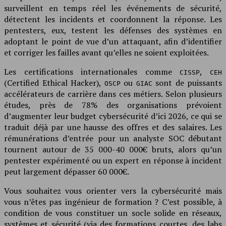
surveillent en temps réel les événements de sécurité,
détectent les incidents et coordonnent la réponse. Les
pentesters, eux, testent les défenses des systèmes en
adoptant le point de vue d’un attaquant, afin d’identifier
et corriger les failles avant qu’elles ne soient exploitées.
Les certifications internationales comme
,
CISSP
CEH
(Certified Ethical Hacker),
ou
sont de puissants
OSCP
GIAC
accélérateurs de carrière dans ces métiers. Selon plusieurs
études, près de 78% des organisations prévoient
d’augmenter leur budget cybersécurité d’ici 2026, ce qui se
traduit déjà par une hausse des offres et des salaires. Les
rémunérations d’entrée pour un analyste SOC débutant
tournent autour de 35 000-40 000€ bruts, alors qu’un
pentester expérimenté ou un expert en réponse à incident
peut largement dépasser 60 000€.
Vous souhaitez vous orienter vers la cybersécurité mais
vous n’êtes pas ingénieur de formation ? C’est possible, à
condition de vous constituer un socle solide en réseaux,
systèmes et sécurité (via des formations courtes, des labs