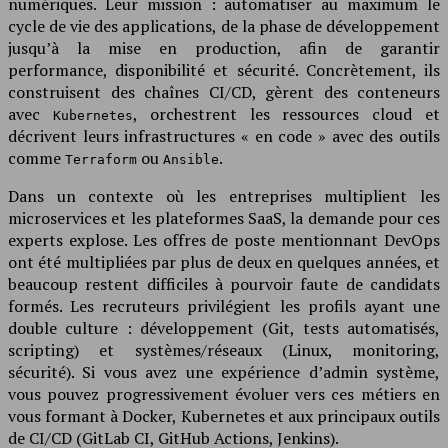
numériques. Leur mission : automatiser au maximum le
cycle de vie des applications, de la phase de développement
jusqu’à la mise en production, afin de garantir
performance, disponibilité et sécurité. Concrètement, ils
construisent des chaînes CI/CD, gèrent des conteneurs
avec
, orchestrent les ressources cloud et
Kubernetes
décrivent leurs infrastructures « en code » avec des outils
comme
ou
.
Terraform
Ansible
Dans un contexte où les entreprises multiplient les
microservices et les plateformes SaaS, la demande pour ces
experts explose. Les offres de poste mentionnant DevOps
ont été multipliées par plus de deux en quelques années, et
beaucoup restent difficiles à pourvoir faute de candidats
formés. Les recruteurs privilégient les profils ayant une
double culture : développement (Git, tests automatisés,
scripting) et systèmes/réseaux (Linux, monitoring,
sécurité). Si vous avez une expérience d’admin système,
vous pouvez progressivement évoluer vers ces métiers en
vous formant à Docker, Kubernetes et aux principaux outils
de CI/CD (GitLab CI, GitHub Actions, Jenkins).