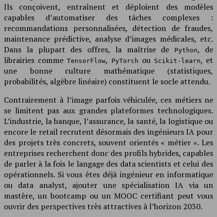
Ils conçoivent, entraînent et déploient des modèles
capables d’automatiser des tâches complexes :
recommandations personnalisées, détection de fraudes,
maintenance prédictive, analyse d’images médicales, etc.
Dans la plupart des offres, la maîtrise de
, de
Python
librairies comme
,
ou
, et
TensorFlow
PyTorch
Scikit-learn
une bonne culture mathématique (statistiques,
probabilités, algèbre linéaire) constituent le socle attendu.
Contrairement à l’image parfois véhiculée, ces métiers ne
se limitent pas aux grandes plateformes technologiques.
L’industrie, la banque, l’assurance, la santé, la logistique ou
encore le retail recrutent désormais des ingénieurs IA pour
des projets très concrets, souvent orientés « métier ». Les
entreprises recherchent donc des profils hybrides, capables
de parler à la fois le langage des data scientists et celui des
opérationnels. Si vous êtes déjà ingénieur en informatique
ou data analyst, ajouter une spécialisation IA via un
mastère, un bootcamp ou un MOOC certifiant peut vous
ouvrir des perspectives très attractives à l’horizon 2030.