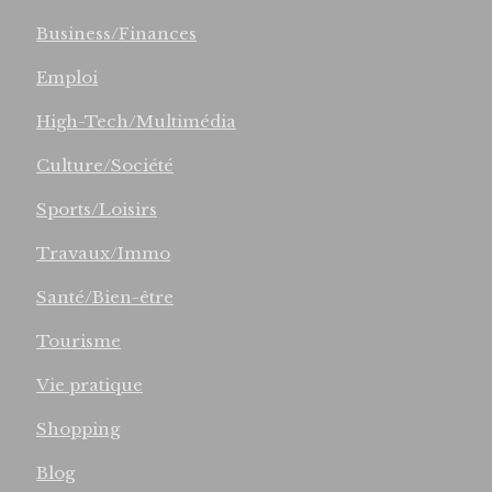
Business/Finances
Emploi
High-Tech/Multimédia
Culture/Société
Sports/Loisirs
Travaux/Immo
Santé/Bien-être
Tourisme
Vie pratique
Shopping
Blog