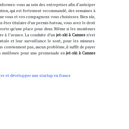
nformez-vous au sein des entreprises afin d’anticiper
rvation, qui est fortement recommandé, des semaines à
que vous et vos compagnons vous choisissez. Bien sûr,
 êtes titulaire d’un permis bateau, vous avez le droit
mporte qu’une place pour deux. Même si les moniteurs
re à l’avance. La conduite d’un
jet-ski à Cannes
n’est
ntale et leur surveillance le sont, pour les mineurs.
us conviennent pas, aucun problème, il suffit de payer
 la meilleure pour une promenade en
jet-ski à Cannes
ncer et développer une startup en france