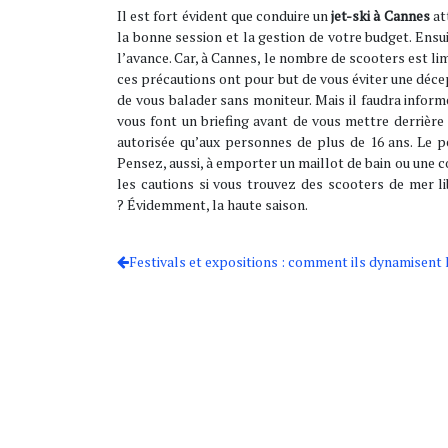
Il est fort évident que conduire un
jet-ski à Cannes
at
la bonne session et la gestion de votre budget. Ensu
l’avance. Car, à Cannes, le nombre de scooters est l
ces précautions ont pour but de vous éviter une décep
de vous balader sans moniteur. Mais il faudra infor
vous font un briefing avant de vous mettre derrière
autorisée qu’aux personnes de plus de 16 ans. Le per
Pensez, aussi, à emporter un maillot de bain ou une c
les cautions si vous trouvez des scooters de mer 
? Évidemment, la haute saison.
Festivals et expositions : comment ils dynamisent 