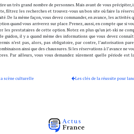
tire un très grand nombre de personnes. Mais avant de vous précipiter, i
ite, filtrez les recherches et trouvez-vous un bon site où faire la rése
imité. De la même façon, vous devez commander, en avance, les activités 
tion quand vous arriverez sur place. Prenez, aussi, en compte que si vous
mer les prestataires de cette option. Notez en plus qu’un jet-ski ne co
 le guidon, il y a quand même des informations que vous devez connaît
mis n’est pas, alors, pas obligatoire, par contre, l’autorisation pare
ombinaison ainsi que des chaussures. Si les réservations à l’avance ne vo
libres. Par ailleurs, vous vous demandez sûrement quelle période est
la scène culturelle
Les clés de la réussite pour la