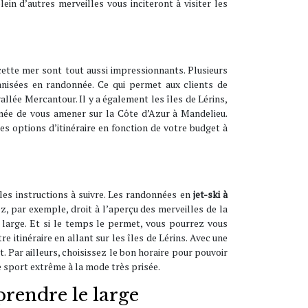
ein d’autres merveilles vous inciteront à visiter les
cette mer sont tout aussi impressionnants. Plusieurs
ganisées en randonnée. Ce qui permet aux clients de
llée Mercantour. Il y a également les îles de Lérins,
nnée de vous amener sur la Côte d’Azur à Mandelieu.
es options d’itinéraire en fonction de votre budget à
les instructions à suivre. Les randonnées en
jet-ski à
, par exemple, droit à l’aperçu des merveilles de la
large. Et si le temps le permet, vous pourrez vous
 itinéraire en allant sur les îles de Lérins. Avec une
. Par ailleurs, choisissez le bon horaire pour pouvoir
de sport extrême à la mode très prisée.
prendre le large