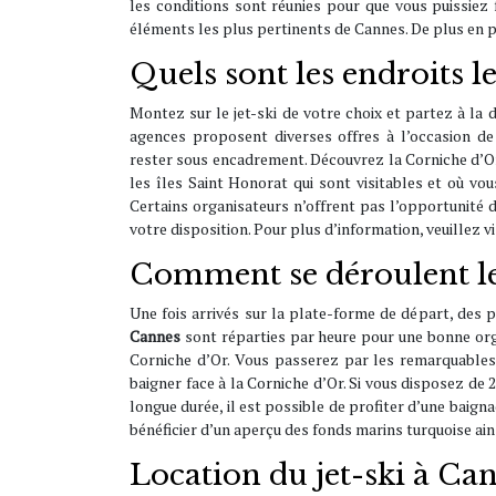
les conditions sont réunies pour que vous puissiez f
éléments les plus pertinents de Cannes. De plus en 
Quels sont les endroits l
Montez sur le jet-ski de votre choix et partez à la
agences proposent diverses offres à l’occasion 
rester sous encadrement. Découvrez la Corniche d’Or 
les îles Saint Honorat qui sont visitables et où v
Certains organisateurs n’offrent pas l’opportunité d
votre disposition. Pour plus d’information, veuillez v
Comment se déroulent les
Une fois arrivés sur la plate-forme de départ, des 
Cannes
sont réparties par heure pour une bonne orga
Corniche d’Or. Vous passerez par les remarquables
baigner face à la Corniche d’Or. Si vous disposez de 
longue durée, il est possible de profiter d’une baign
bénéficier d’un aperçu des fonds marins turquoise ains
Location du jet-ski à Can