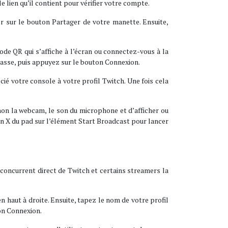
le lien qu’il contient pour vérifier votre compte.
yer sur le bouton Partager de votre manette. Ensuite,
code QR qui s’affiche à l’écran ou connectez-vous à la
passe, puis appuyez sur le bouton Connexion.
cié votre console à votre profil Twitch. Une fois cela
u non la webcam, le son du microphone et d’afficher ou
n X du pad sur l’élément Start Broadcast pour lancer
concurrent direct de Twitch et certains streamers la
n haut à droite. Ensuite, tapez le nom de votre profil
ton Connexion.