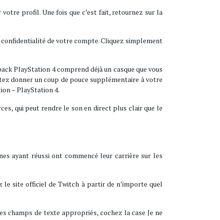
votre profil. Une fois que c’est fait, retournez sur la
a confidentialité de votre compte. Cliquez simplement
e pack PlayStation 4 comprend déjà un casque que vous
haitez donner un coup de pouce supplémentaire à votre
on – PlayStation 4.
s, qui peut rendre le son en direct plus clair que le
nes ayant réussi ont commencé leur carrière sur les
le site officiel de Twitch à partir de n’importe quel
 les champs de texte appropriés, cochez la case Je ne