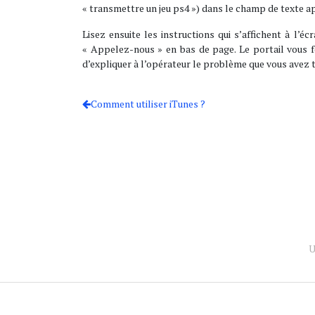
« transmettre un jeu ps4 ») dans le champ de texte app
Lisez ensuite les instructions qui s’affichent à l’éc
« Appelez-nous » en bas de page. Le portail vous fo
d’expliquer à l’opérateur le problème que vous avez t
Comment utiliser iTunes ?
U