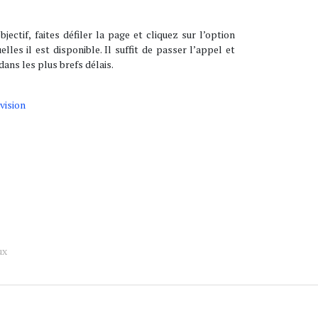
jectif, faites défiler la page et cliquez sur l’option
es il est disponible. Il suffit de passer l’appel et
dans les plus brefs délais.
évision
ux