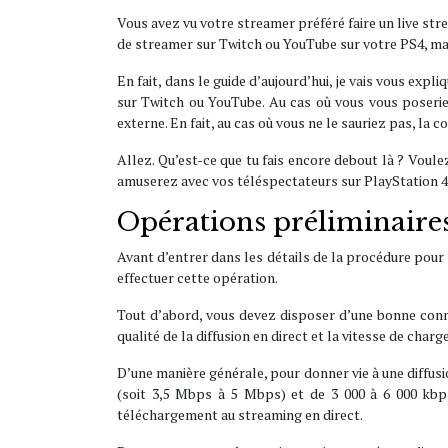
Vous avez vu votre streamer préféré faire un live st
de streamer sur Twitch ou YouTube sur votre PS4, mais
En fait, dans le guide d’aujourd’hui, je vais vous exp
sur Twitch ou YouTube. Au cas où vous vous poserie
externe. En fait, au cas où vous ne le sauriez pas, la
Allez. Qu’est-ce que tu fais encore debout là ? Voule
amuserez avec vos téléspectateurs sur PlayStation 4 en
Opérations préliminaire
Avant d’entrer dans les détails de la procédure pour 
effectuer cette opération.
Tout d’abord, vous devez disposer d’une bonne conn
qualité de la diffusion en direct et la vitesse de char
D’une manière générale, pour donner vie à une diffusi
(soit 3,5 Mbps à 5 Mbps) et de 3 000 à 6 000 kbp
téléchargement au streaming en direct.