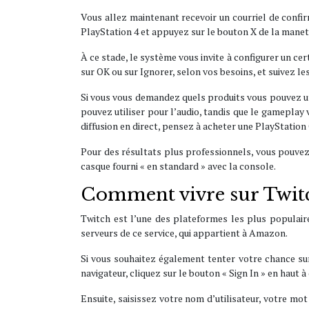
Vous allez maintenant recevoir un courriel de confirma
PlayStation 4 et appuyez sur le bouton X de la manett
À ce stade, le système vous invite à configurer un c
sur OK ou sur Ignorer, selon vos besoins, et suivez les
Si vous vous demandez quels produits vous pouvez uti
pouvez utiliser pour l’audio, tandis que le gameplay
diffusion en direct, pensez à acheter une PlayStati
Pour des résultats plus professionnels, vous pouvez 
casque fourni « en standard » avec la console.
Comment vivre sur Twit
Twitch est l’une des plateformes les plus populair
serveurs de ce service, qui appartient à Amazon.
Si vous souhaitez également tenter votre chance sur 
navigateur, cliquez sur le bouton « Sign In » en haut à
Ensuite, saisissez votre nom d’utilisateur, votre mo