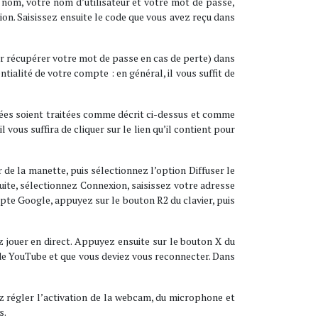
nom, votre nom d’utilisateur et votre mot de passe,
ion. Saisissez ensuite le code que vous avez reçu dans
our récupérer votre mot de passe en cas de perte) dans
ntialité de votre compte : en général, il vous suffit de
onnées soient traitées comme décrit ci-dessus et comme
 vous suffira de cliquer sur le lien qu’il contient pour
 de la manette, puis sélectionnez l’option Diffuser le
uite, sélectionnez Connexion, saisissez votre adresse
pte Google, appuyez sur le bouton R2 du clavier, puis
 jouer en direct. Appuyez ensuite sur le bouton X du
t de YouTube et que vous deviez vous reconnecter. Dans
vez régler l’activation de la webcam, du microphone et
s.