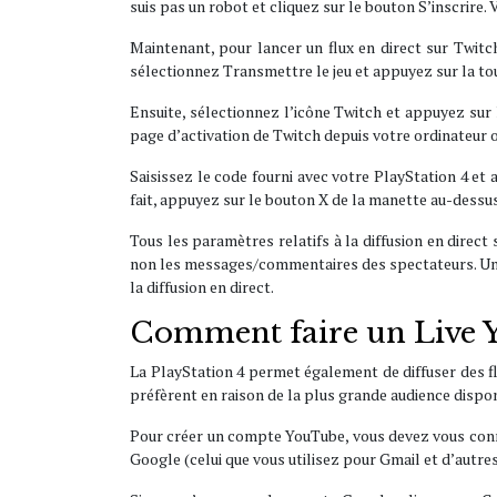
suis pas un robot et cliquez sur le bouton S’inscrire. 
Maintenant, pour lancer un flux en direct sur Twitch
sélectionnez Transmettre le jeu et appuyez sur la to
Ensuite, sélectionnez l’icône Twitch et appuyez sur l
page d’activation de Twitch depuis votre ordinateur 
Saisissez le code fourni avec votre PlayStation 4 et 
fait, appuyez sur le bouton X de la manette au-dessu
Tous les paramètres relatifs à la diffusion en direct
non les messages/commentaires des spectateurs. Une 
la diffusion en direct.
Comment faire un Live Y
La PlayStation 4 permet également de diffuser des f
préfèrent en raison de la plus grande audience disp
Pour créer un compte YouTube, vous devez vous connect
Google (celui que vous utilisez pour Gmail et d’autre