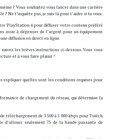
s-même ? Vous souhaitez vous lancer dans une carrière
Ne t’inquiète pas, je suis là pour t’aider si tu veux.
votre PlayStation 4 pour diffuser votre contenu préféré
ans avoir à dépenser de l’argent pour un équipement
ne diffusion en direct en ligne.
t suivez les brèves instructions ci-dessous. Vous vous
ure et à vous faire plaisir !
us expliquer quelles sont les conditions requises pour
rformance de chargement du réseau, qui détermine la
se de téléchargement de 3 500 à 5 000 kbps pour Twitch
le d’allouer seulement 75 de la bande passante de