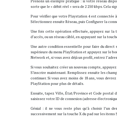
Prenons un exemple pratique : si votre réseau disp
sorte que le « débit réel » sera de 2 250 kbps. Cela s
Pour vérifier que votre Playstation 4 est connectée 
Sélectionnez ensuite Réseau, puis Configurer la conn
Une fois cette opération effectuée, appuyez sur la to
d’accès, ou un réseau câblé, en appuyant sur la touch
Une autre condition essentielle pour faire du direct
supérieure du menu PlayStation et appuyez sur le bo
Network et, si vous avez déjà un profil, entrez l’adre
Si vous souhaitez créer un nouveau compte, appuyez
S’inscrire maintenant. Remplissez ensuite les champ
continuer. Si vous avez moins de 18 ans, vous devrez 
PlayStation pour plus de détails.
Ensuite, tapez Ville, État/Province et Code postal d
saisissez votre ID de connexion (adresse électronique
Génial : il ne vous reste plus qu’à choisir l’un d
successivement sur la touche X du pad sur les items S