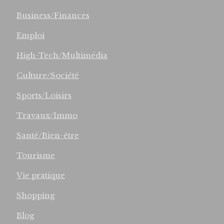
Business/Finances
Emploi
High-Tech/Multimédia
Culture/Société
Sports/Loisirs
Travaux/Immo
Santé/Bien-être
Tourisme
Vie pratique
Shopping
Blog