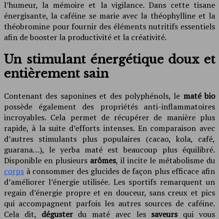
l’humeur, la mémoire et la vigilance. Dans cette tisane
énergisante, la caféine se marie avec la théophylline et la
théobromine pour fournir des éléments nutritifs essentiels
afin de booster la productivité et la créativité.
Un stimulant énergétique doux et
entièrement sain
Contenant des saponines et des polyphénols, le
maté bio
possède également des propriétés anti-inflammatoires
incroyables. Cela permet de récupérer de manière plus
rapide, à la suite d’efforts intenses. En comparaison avec
d’autres stimulants plus populaires (cacao, kola, café,
guarana…), le yerba maté est beaucoup plus équilibré.
Disponible en plusieurs
arômes
, il incite le métabolisme du
corps
à consommer des glucides de façon plus efficace afin
d’améliorer l’énergie utilisée. Les sportifs remarquent un
regain d’énergie propre et en douceur, sans creux et pics
qui accompagnent parfois les autres sources de caféine.
Cela dit,
déguster
du maté avec les
saveurs
qui vous