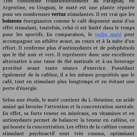
Très consommé traditionnellement au Paraguay, en
Argentine, en Uruguay, le maté est une plante réputée
pour ses nombreuses
vertus
stimulantes. Il est vrai que les
boissons
énergisantes comme le café disposent aussi d’un
effet stimulant, toutefois, celui-ci est limité dans le temps
pour les sportifs. En comparaison, le
yerba maté
peut
accompagner un athlète avant, au cours et à la suite d’un
effort. Il renferme plus d’antioxydants et de polyphénols
que le thé noir et vert. Il représente donc une excellente
alternative à une tasse de thé matinale et à un breuvage
protéiné avant toute séance d’exercice. Possédant
également de la caféine, il a les mêmes propriétés que le
café, tout en stimulant plus longtemps et en évitant une
perte d’énergie.
Selon une étude, le maté contient du L-théanine, un acide
aminé qui favorise l’attention et la concentration mentale.
En effet, sa forte teneur en minéraux, en vitamines et en
antioxydants permet de balancer la teneur en caféine, ce
qui booste la concentration. Les effets de la caféine comme
stimulant psychoactif sont très connus, optimisant