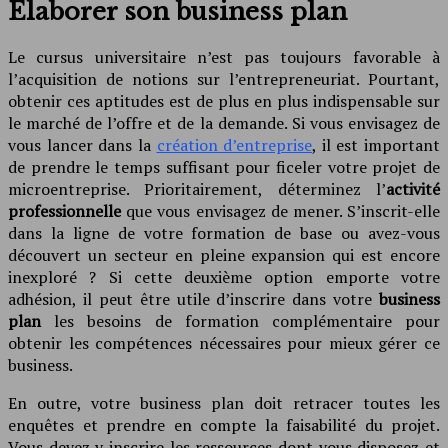
Élaborer son business plan
Le cursus universitaire n’est pas toujours favorable à
l’acquisition de notions sur l’entrepreneuriat. Pourtant,
obtenir ces aptitudes est de plus en plus indispensable sur
le marché de l’offre et de la demande. Si vous envisagez de
vous lancer dans la
création d’entreprise
, il est important
de prendre le temps suffisant pour ficeler votre projet de
microentreprise. Prioritairement, déterminez l’
activité
professionnelle
que vous envisagez de mener. S’inscrit-elle
dans la ligne de votre formation de base ou avez-vous
découvert un secteur en pleine expansion qui est encore
inexploré ? Si cette deuxième option emporte votre
adhésion, il peut être utile d’inscrire dans votre
business
plan
les besoins de formation complémentaire pour
obtenir les compétences nécessaires pour mieux gérer ce
business.
En outre, votre business plan doit retracer toutes les
enquêtes et prendre en compte la faisabilité du projet.
Vous devez y inscrire les ressources dont vous disposez et