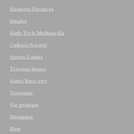
Business/Finances
Emploi
High-Tech/Multimédia
Culture/Société
Sports/Loisirs
Travaux/Immo
Santé/Bien-être
Tourisme
Vie pratique
Shopping
Blog