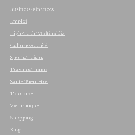
Business/Finances
Emploi
High-Tech/Multimédia
Culture/Société
Sports/Loisirs
Travaux/Immo
Santé/Bien-être
Tourisme
Vie pratique
Shopping
Blog