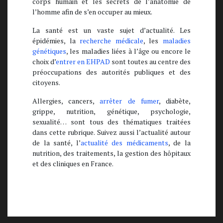
corps humain et les secrets de l’anatomie de
l’homme afin de s’en occuper au mieux.
La santé est un vaste sujet d’actualité. Les
épidémies, la
recherche médicale
, les
maladies
génétiques
, les maladies liées à l’âge ou encore le
choix d’
entrer en EHPAD
sont toutes au centre des
préoccupations des autorités publiques et des
citoyens.
Allergies, cancers,
arrêter de fumer
, diabète,
grippe, nutrition, génétique, psychologie,
sexualité… sont tous des thématiques traitées
dans cette rubrique. Suivez aussi l’actualité autour
de la santé, l’
actualité des médicaments
, de la
nutrition, des traitements, la gestion des hôpitaux
et des cliniques en France.