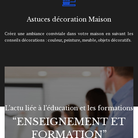
Astuces décoration Maison
Créez une ambiance conviviale dans votre maison en suivant les
conseils décorations : couleur, peinture, meuble, objets décoratifs.
L'actu liée à l'éducation et les formations
“ENSEIGNEMENT ET
FORMATION”