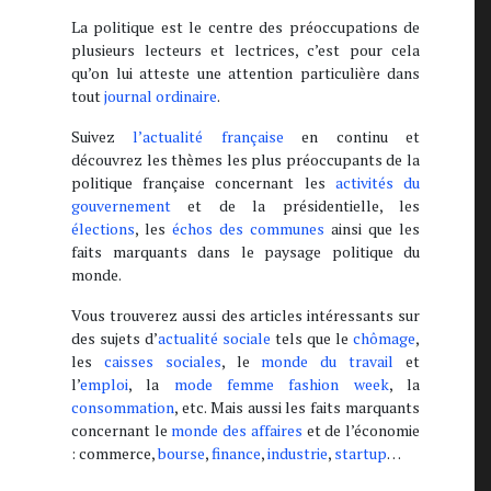
La politique est le centre des préoccupations de
plusieurs lecteurs et lectrices, c’est pour cela
qu’on lui atteste une attention particulière dans
tout
journal ordinaire
.
Suivez
l’actualité française
en continu et
découvrez les thèmes les plus préoccupants de la
politique française concernant les
activités du
gouvernement
et de la présidentielle, les
élections
, les
échos des communes
ainsi que les
faits marquants dans le paysage politique du
monde.
Vous trouverez aussi des articles intéressants sur
des sujets d’
actualité sociale
tels que le
chômage
,
les
caisses sociales
, le
monde du travail
et
l’
emploi
, la
mode femme fashion week
, la
consommation
, etc. Mais aussi les faits marquants
concernant le
monde des affaires
et de l’économie
: commerce,
bourse
,
finance
,
industrie
,
startup
…